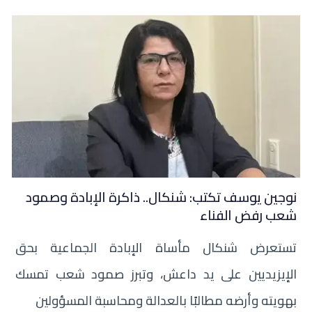
نوجين يوسف تكتب: شنكال.. ذاكرة الإبادة وصمود
شعب رفض الفناء
تستعرض شنكال مأساة الإبادة الجماعية بحق
الإيزيديين على يد داعش، وتبرز صمود شعب تمسك
بهويته وأرضه مطالبًا بالعدالة ومحاسبة المسؤولين