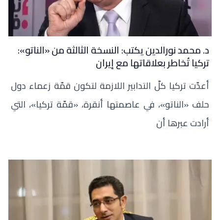
د. محمد نورالدين يكتب: النسخة الثالثة من «الناتو»:
تركيا تُخاطر بعلاقاتها مع إيران
أعدّت تركيا كلّ التدابير اللازمة لتكون قمّة زعماء دول
حلف «الناتو»، في عاصمتها أنقرة، «قمّة تركيا»، التي
أرادت عبرها أن