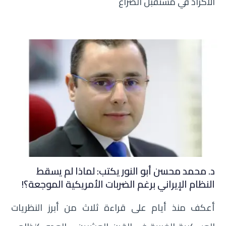
الأكراد في مستقبل الصراع
د. محمد محسن أبو النور يكتب: لماذا لم يسقط
النظام الإيراني برغم الضربات الأمريكية الموجعة؟!
أعكف منذ أيام على قراءة ثلاث من أبرز النظريات