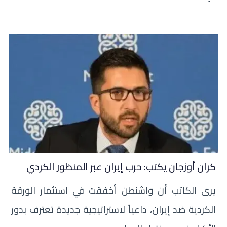
كران أوزجان يكتب: حرب إيران عبر المنظور الكردي
يرى الكاتب أن واشنطن أخفقت في استثمار الورقة
الكردية ضد إيران، داعياً لاستراتيجية جديدة تعترف بدور