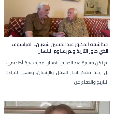
مكاشفة الدكتور عبد الحسين شعبان.. الفيلسوف
الذي حاور التاريخ ولم يساوم الإنسان
لم تكن مسيرة عبد الحسين شعبان مجرد سيرة أكاديمي،
بل رحلة مفكر انحاز للعقل والإنسان، وسعى لقراءة
التاريخ والدفاع عن