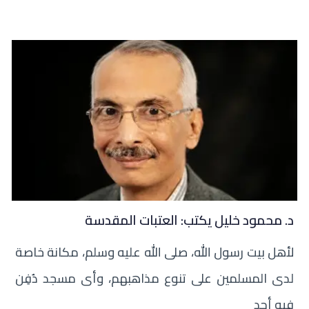
د. محمود خليل يكتب: العتبات المقدسة
لأهل بيت رسول الله، صلى الله عليه وسلم، مكانة خاصة
لدى المسلمين على تنوع مذاهبهم، وأى مسجد دُفِن
فيه أحد