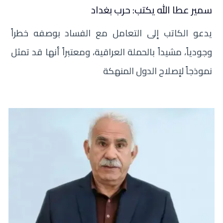
سمير عطا الله يكتب: حرب بغداد
يدعو الكاتب إلى التعامل مع الفساد بوصفه خطراً
وجودياً، مشيداً بالحملة العراقية، ومعتبراً أنها قد تمثل
نموذجاً لإصلاح الدول المنهكة