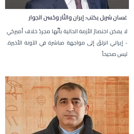
غسان شربل يكتب: إيران والنَّار وحُسن الجوار
لا يمكن اختصارُ الأزمة الحالية بأنَّها مجردُ خلاف أميركي
- إيراني انزلقَ إلى مواجهة مباشرة في الآونة الأخيرة.
ليس صحيحاً