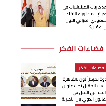
د ضربات الميليشيات في
عراق.. ماذا وراء اللقاء
سعودي العراقي الأول
 عمّان؟
فضاءات الفكر
فضاءات الفكر
وة بمركز أتون بالقاهرة
سبت المقبل تحت عنوان
لحق في الأمل في
قانون الدولي بين النظرية
لتطبيق»