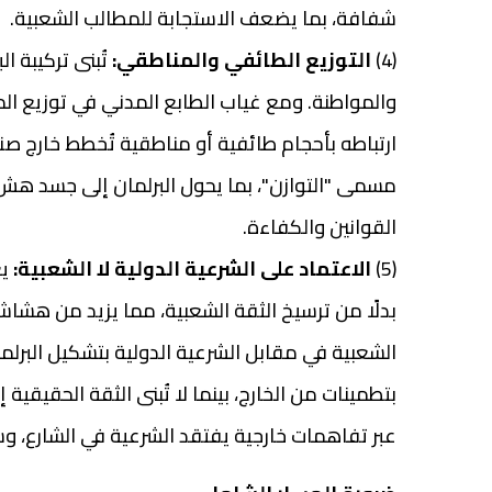
شفافة، بما يضعف الاستجابة للمطالب الشعبية.
(4)
التوزيع الطائفي والمناطقي:
تُبنى تركيبة ا
والمواطنة. ومع غياب الطابع المدني في توزيع المقا
ارتباطه بأحجام طائفية أو مناطقية تُخطط خارج صنا
مسمى "التوازن"، بما يحول البرلمان إلى جسد هش تُ
القوانين والكفاءة.
(5)
الاعتماد على الشرعية الدولية لا الشعبية:
يع
بدلًا من ترسيخ الثقة الشعبية، مما يزيد من هشاشت
الشعبية في مقابل الشرعية الدولية بتشكيل البرلم
بتطمينات من الخارج، بينما لا تُبنى الثقة الحقيقية
عبر تفاهمات خارجية يفتقد الشرعية في الشارع، وس