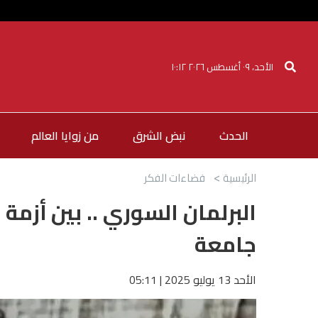
الأحد، ٠٩ أغسطس ٢٠٢٦ ١٠:١٢
الحدث
نبض الشرق
من زوايا العالم
الرئيسية
فضاءات الفكر
البرلمان السوري .. بين أزمة 
جامعة
الأحد 13 يوليو 2025 | 05:11