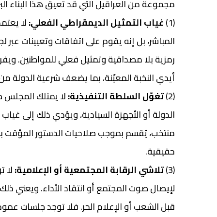
مجموعة من العراقيل التي قد تعيق هذا البناء البر
(1)
غياب التمثيل الديمقراطي الفعلي:
لا يعتمد
المباشر، بل إنه يقوم على اتفاقات وتعيينات عبر لج
رمزية بلا مصداقية وتمثيل فعلي للمواطنين. ويفرغ
أيدي النخبة المعيّنة، بما يضعف شرعية الدولة من 
(2)
تغوّل السلطة التنفيذية:
لا يمتلك المجلس ص
الدولة أو الأجهزة السيادية، ويؤدي ذلك إلى غياب ا
منتخب، يُقسم بموجب صلاحيات الدستور المؤقت بحي
حقيقية.
(3)
تلاشي الرقابة المجتمعية أو الإعلامية:
لا ت
لإيصال صوت المجتمع أو انتقاد الأداء. ويعني ذلك أ
قبل الشعب أو الإعلام الحر. فلا توجد جلسات عمو