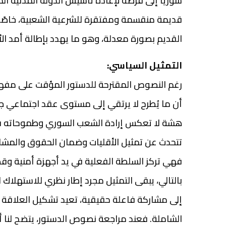
سوريا إلى فرصة لإعادة تأسيس الدولة المدنية ال
قديمة منقسمة ومفتقرة للشرعية الشعبية، خاصًة 
القديم بصورة معدلة، وهو ما يهدد بإطالة أمد الأ
التمثيل السياسي:
رغم النصوص المقترحة للدستور المؤقت على مفهوم ا
أن ما يُطرح لا يرتقي إلى مستوى عقد اجتماعي جد
هشة لا تعكس إرادة الشعب السوري وطموحاته في 
تتحدث عن تمثيل الأقليات وضمان الحقوق والمشار
فهي تركز السلطة الفعلية في يد أجهزة أمنية وقضائ
بالتالي، يبقى التمثيل مجرد إطار نظري للاستهلا
إلى مشاركة فاعلة حقيقية، تعيد تشكيل العلاقة بي
الشاملة. فعند مراجعة نصوص الدستور، يتضح لنا أ