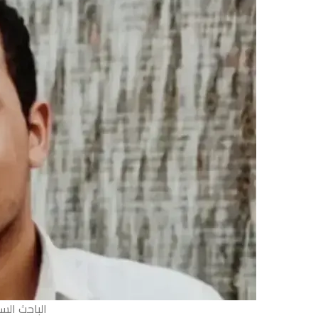
الباحث الس