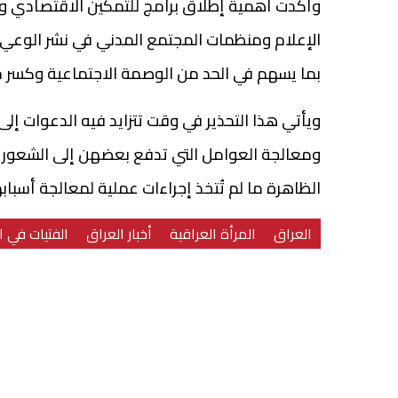
وأكدت أهمية إطلاق برامج للتمكين الاقتصادي وال
الإعلام ومنظمات المجتمع المدني في نشر الوعي
بما يسهم في الحد من الوصمة الاجتماعية وكسر ح
ويأتي هذا التحذير في وقت تتزايد فيه الدعوات إلى 
ومعالجة العوامل التي تدفع بعضهن إلى الشعور 
الظاهرة ما لم تُتخذ إجراءات عملية لمعالجة أسباب
العراق
المرأة العراقية
أخبار العراق
الفتيات في ا