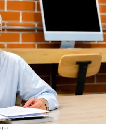
نسرين