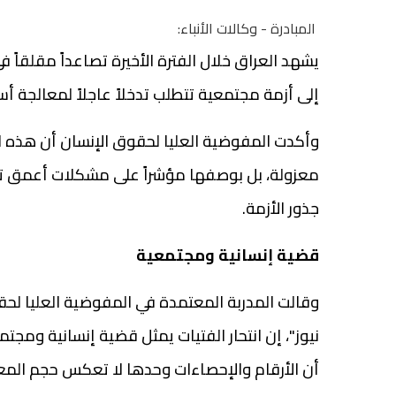
المبادرة - وكالات الأنباء:
يشهد العراق خلال الفترة الأخيرة تصاعداً مقلقاً 
إلى أزمة مجتمعية تتطلب تدخلاً عاجلاً لمعالجة أس
وأكدت المفوضية العليا لحقوق الإنسان أن هذه الح
معزولة، بل بوصفها مؤشراً على مشكلات أعمق
جذور الأزمة.
قضية إنسانية ومجتمعية
وقالت المدربة المعتمدة في المفوضية العليا لحق
نيوز"، إن انتحار الفتيات يمثل قضية إنسانية وم
أن الأرقام والإحصاءات وحدها لا تعكس حجم المعا