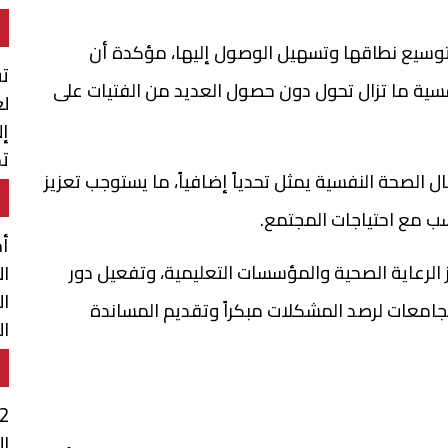
توسيع نطاقها وتسهيل الوصول إليها، مؤكدة أن
تق
فسية ما تزال تحول دون حصول العديد من الفتيات على
لع
إل
تم
الصحة النفسية يمثل تحدياً إضافياً، ما يستوجب تعزيز
ال
سب مع احتياجات المجتمع.
أح
الرعاية الصحية والمؤسسات التعليمية، وتفعيل دور
ال
ال
جامعات لرصد المشكلات مبكراً وتقديم المساندة
ال
ال
ال