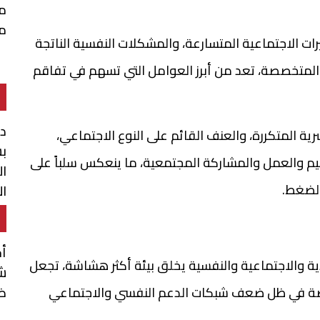
م
م
ات الاجتماعية المتسارعة، والمشكلات النفسية الناتجة
متخصصة، تعد من أبرز العوامل التي تسهم في تفاقم
د
رية المتكررة، والعنف القائم على النوع الاجتماعي،
بش
ليم والعمل والمشاركة المجتمعية، ما ينعكس سلباً على
ال
الضغط.
ال
أ
ية والاجتماعية والنفسية يخلق بيئة أكثر هشاشة، تجعل
شن
ضم
، خاصة في ظل ضعف شبكات الدعم النفسي والاجتماعي