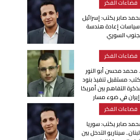
فضاءات الفكر
مد صابر يكتب: إسرائيل
سياسات إعادة هندسة
جنوب السوري
فضاءات الفكر
 محمد محسن أبو النور
تب: مستقبل تنفيذ بنود
كرة التفاهم بين أمريكا
يران في ضوء مسار
لمفاوضات
فضاءات الفكر
مد صابر يكتب: سوريا
بنان.. سيناريو التدخل بين