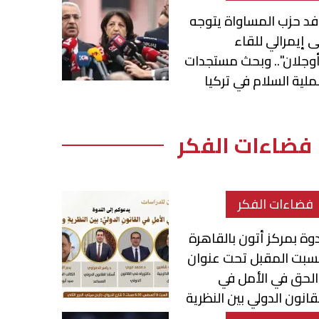
د حزب المساواة يتوجه
ى إيمرالي للقاء
وجلان".. وبحث مستجدات
لية السلام في تركيا
فضاءات الفكر
فضاءات الفكر
وة بمركز أتون بالقاهرة
سبت المقبل تحت عنوان
لحق في الأمل في
قانون الدولي بين النظرية
لتطبيق»