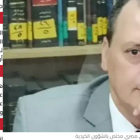
جن
ال
ال
تح
أو
هل
ع
ع
وا
ي مصري مختص بالشؤون الكردية
ان