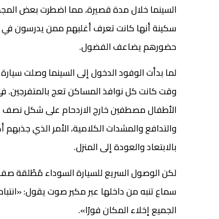
السينما خلال مدة قصيرة، مما اضطرت بعض المجم
سكينة أنها كانت تعرف أغلبهم ممن يدرسون في الث
حضورهم يضاعف الفضول.
لما بدأت الوفود الدخول إلى السينما وصلت سيارة
وقت كانت كل نوافذ المساكن تعج بالمتفرجين. في
الأطفال مصطفين خارج الازدحام على شكل نصف 
والتدافع والمشدات الكلامية، الأمر الذي جذبهم أ
بالابتعاد والعودة إلى المنزل.
لكن الوصول السريع للسيارة السوداء مُطْلقة صفارات
سماع تنبه من داخلها عبر مكبر صوت يقول: «انتبا
الجميع إخلاء المكان فورًا».