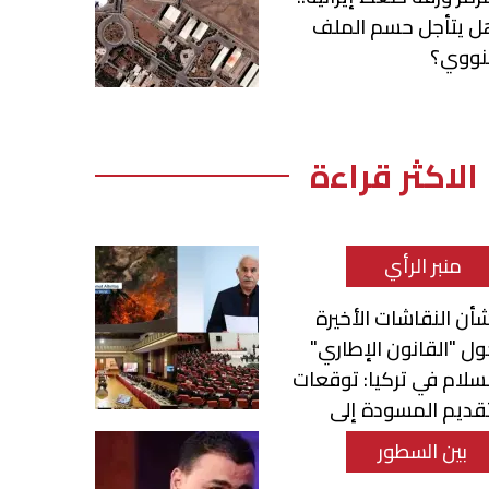
ل يتأجل حسم الملف
لنووي؟
الاكثر قراءة
منبر الرأي
أن النقاشات الأخيرة
ل "القانون الإطاري"
سلام في تركيا: توقعات
قديم المسودة إلى
برلمان
بين السطور