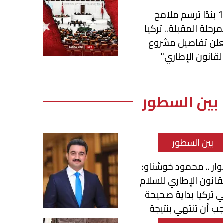
12 بندًا ترسم ملامح
مرحلة المقبلة.. تركيا
علن تفاصيل مشروع
لقانون الإطاري"
بين السطور
بين السطور
ار .. محمود خوشناو:
قانون الإطاري للسلام
 تركيا بداية صحيحة
ب أن تنتهي بنتيجة
نصفة للكرد