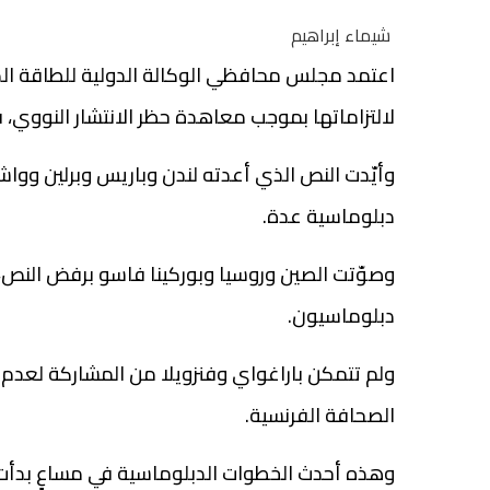
شيماء إبراهيم
اعتمد مجلس محافظي الوكالة الدولية للطاقة الذرية
لالتزاماتها بموجب معاهدة حظر الانتشار النووي، ف
دبلوماسية عدة.
دبلوماسيون.
ولم تتمكن باراغواي وفنزويلا من المشاركة لعدم س
الصحافة الفرنسية.
وهذه أحدث الخطوات الدبلوماسية في مساعٍ بدأت