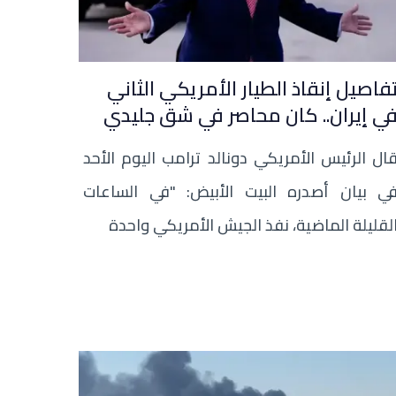
فاصيل إنقاذ الطيار الأمريكي الثاني
ي إيران.. كان محاصر في شق جليدي
ال الرئيس الأمريكي دونالد ترامب اليوم الأحد
ي بيان أصدره البيت الأبيض: "في الساعات
لقليلة الماضية، نفذ الجيش الأمريكي واحدة