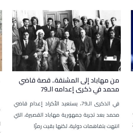
من مهاباد إلى المشنقة.. قصة قاضي
محمد في ذكرى إعدامه الـ79
ق
و
في الذكرى الـ79، يستعيد الأكراد إعدام قاضي
أ
محمد بعد تجربة جمهورية مهاباد القصيرة، التي
انتهت بتفاهمات دولية، لكنها بقيت رمزًا