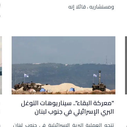
ب
ومستشاريه ، قائلا إنه
م
"معركة البقاء".. سيناريوهات التوغل
ر
البري الإسرائيلي في جنوب لبنان
ا
تتجه العملية البرية الإسرائيلية في جنوب لبنان
س