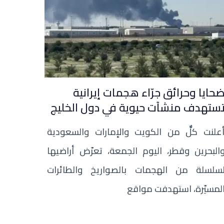
حايا وحرائق جرّاء هجمات إيرانية
ستهدف منشآت حيوية في دول الخليج
علنت كلٌّ من الكويت والإمارات والسعودية
البحرين وقطر، اليوم الجمعة، تعرّض أراضيها
سلسلة من الهجمات بالصواريخ والطائرات
لمسيّرة، استهدفت مواقع