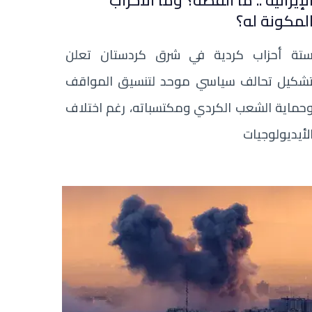
لإيرانية .. ما القصة؟ وما الأحزاب
لمكونة له؟
تة أحزاب كردية في شرق كردستان تعلن
شكيل تحالف سياسي موحد لتنسيق المواقف
حماية الشعب الكردي ومكتسباته، رغم اختلاف
لأيديولوجيات