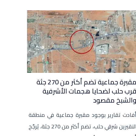
مقبرة جماعية تضم أكثر من 270 جثة
رب حلب لضحايا هجمات الأشرفية
الشبخ مقصود
فادت تقارير بوجود مقبرة جماعية في منطقة
النقيرين شرقي حلب، تضم أكثر من 270 جثة، يُرجّح