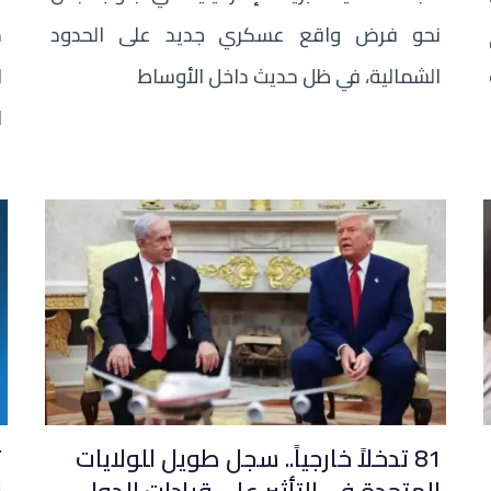
نحو فرض واقع عسكري جديد على الحدود
م
الشمالية، في ظل حديث داخل الأوساط
ا
ا
81 تدخلاً خارجياً.. سجل طويل للولايات
ت