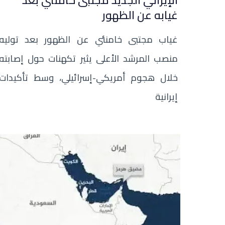
الإيراني الجديد مجتبى خامنئي بعد
غيابه عن الظهور
غياب مجتبى خامنئي عن الظهور بعد توليه
منصب المرشد الأعلى يثير تكهنات حول إصابته
خلال هجوم أمريكي-إسرائيلي، وسط تأكيدات
إيرانية