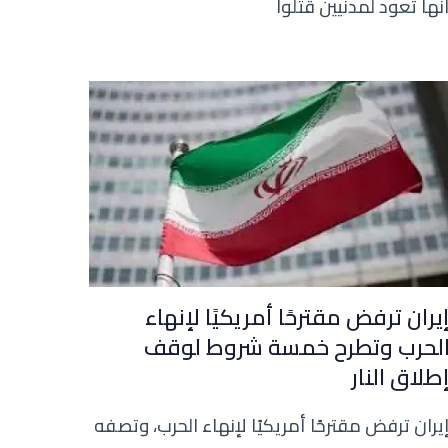
نها تعود لمدنيين قُتلوا
يران ترفض مقترحًا أمريكيًا لإنهاء
لحرب وتطرح خمسة شروط لوقف
طلاق النار
يران ترفض مقترحًا أمريكيًا لإنهاء الحرب، وتصفه