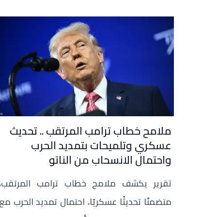
ملامح خطاب ترامب المرتقب .. تحديث
عسكري وتلميحات بتمديد الحرب
واحتمال الانسحاب من الناتو
تقرير يكشف ملامح خطاب ترامب المرتقب،
متضمنًا تحديثًا عسكريًا، احتمال تمديد الحرب مع