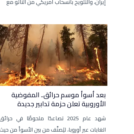
إيران، والتلويح بانسحاب أمريكي من الناتو مع
بعد أسوأ موسم حرائق.. المفوضية
الأوروبية تعلن حزمة تدابير جديدة
شهد عام 2025 تصاعدًا ملحوظًا في حرائق
الغابات عبر أوروبا، ليُصنَّف من بين الأسوأ من حيث