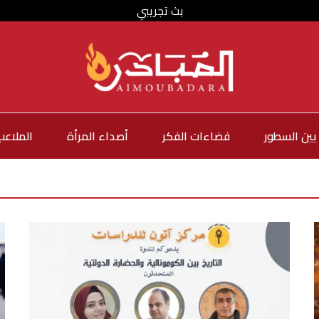
بث تجريبي
بين السطور
فضاءات الفكر
أصداء المرأة
الملاعب