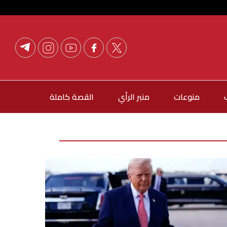
منوعات
منبر الرأي
القصة كاملة