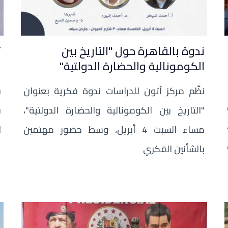
ندوة بالقاهرة حول "التاريخ بين
ت
الكومونالية والحضارة الدولتية"
ف
نظّم مركز آتون للدراسات ندوة فكرية بعنوان
ق
"التاريخ بين الكومونالية والحضارة الدولتية"،
ف
مساء السبت 4 أبريل، وسط حضور مهتمين
ا
بالشأنين الفكري