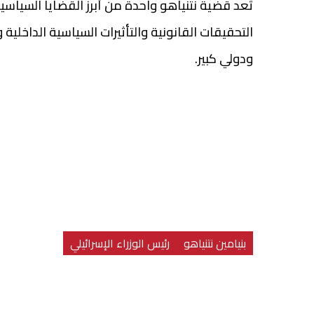
تُعد قضية نتنياهو واحدة من أبرز القضايا السياسية
التحقيقات القانونية والتأثيرات السياسية الداخلي
ودولي كبير.
بنيامين نتنياهو
رئيس الوزراء الإسرائيلي