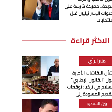
ديدة.. معركة شرسة على
وات الإسرائيليين قبل
انتخابات
الاكثر قراءة
منبر الرأي
أن النقاشات الأخيرة
ل "القانون الإطاري"
سلام في تركيا: توقعات
قديم المسودة إلى
برلمان
بين السطور