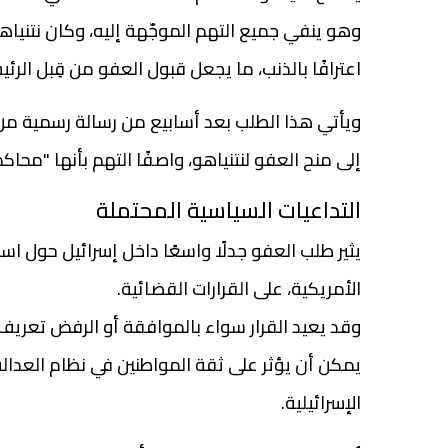
وهو ينفي جميع التهم الموجّهة إليه، وكان نتنياهو
اعترافًا بالذنب، ما يجعل قبول العفو من قِبل الرئ
ويأتي هذا الطلب بعد أسابيع من رسالة رسمية من 
إلى منح العفو لنتنياهو، واصفًا التهم بأنها "محاكم
التداعيات السياسية المحتملة
يثير طلب العفو جدلًا واسعًا داخل إسرائيل حول اس
الأمريكية، على القرارات القضائية.
وقد يعيد القرار سواء بالموافقة أو الرفض تعريف
يمكن أن يؤثر على ثقة المواطنين في نظام العدالة
الإسرائيلية.