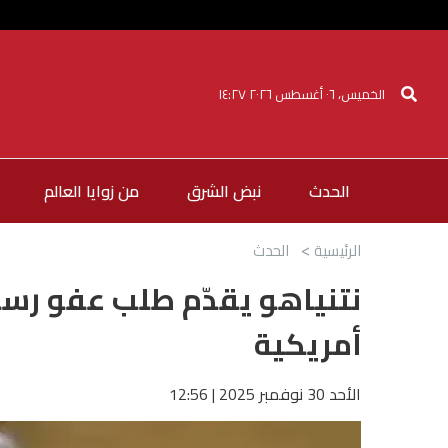
الخميس، ٠٦ أغسطس ٢٠٢٦ ١٤:٢٧
الحدث
نبض الشرق
من زوايا العالم
الرئيسية
الحدث
نتنياهو يقدّم طلب عفو ر
أمريكية
الأحد 30 نوفمبر 2025 | 12:56