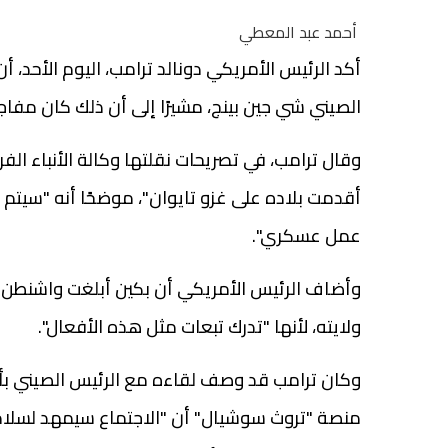
أحمد عبد المعطي
أكد الرئيس الأمريكي دونالد ترامب، اليوم الأحد، أن
الصيني شي جين بينج، مشيرًا إلى أن ذلك كان مفاجئًا
وقال ترامب، في تصريحات نقلتها وكالة الأنباء الف
أقدمت بلاده على غزو تايوان"، موضحًا أنه "سيت
عمل عسكري".
وأضاف الرئيس الأمريكي أن بكين أبلغت واشنطن بعد
ولايته، لأنها "تدرك تبعات مثل هذه الأفعال".
وكان ترامب قد وصف لقاءه مع الرئيس الصيني بأنه 
منصة "تروث سوشيال" أن "الاجتماع سيمهد لسلام دا