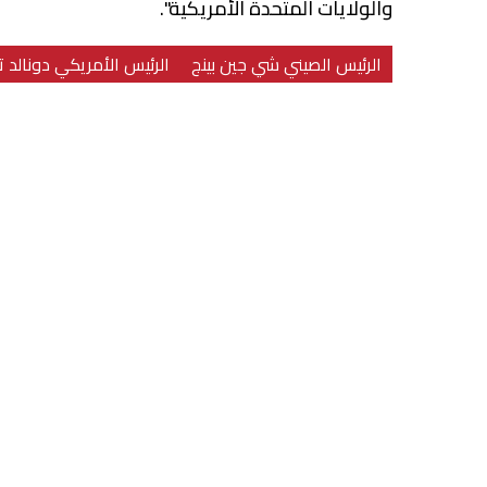
والولايات المتحدة الأمريكية".
الرئيس الصيني شي جين بينج
الرئيس الأمريكي دونالد 