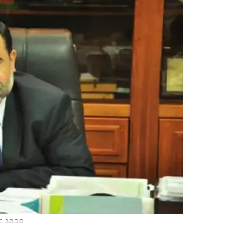
محمد عب