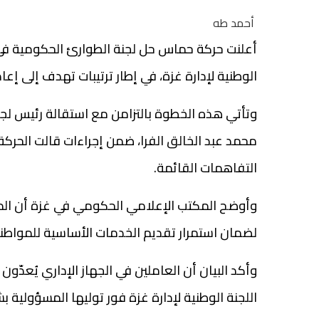
أحمد طه
أعلنت حركة حماس حل لجنة الطوارئ الحكومية في ق
الوطنية لإدارة غزة، في إطار ترتيبات تهدف إلى إعاد
وتأتي هذه الخطوة بالتزامن مع استقالة رئيس لجنة
محمد عبد الخالق الفرا، ضمن إجراءات قالت الحرك
التفاهمات القائمة.
وأوضح المكتب الإعلامي الحكومي في غزة أن الم
لضمان استمرار تقديم الخدمات الأساسية للمواطن
وأكد البيان أن العاملين في الجهاز الإداري يُع
اللجنة الوطنية لإدارة غزة فور توليها المسؤولية