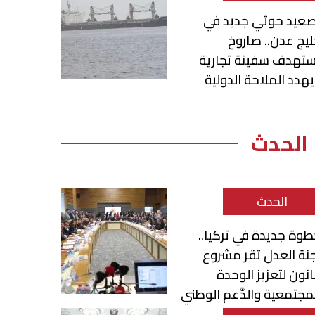
صعيد حوثي جديد في
يج عدن.. صاروخ
ستهدف سفينة تجارية
هدد الملاحة الدولية
الحدث
الحدث
وة جديدة في تركيا..
نة العدل تقر مشروع
نون لتعزيز الوحدة
مجتمعية والدَّعم الوطني