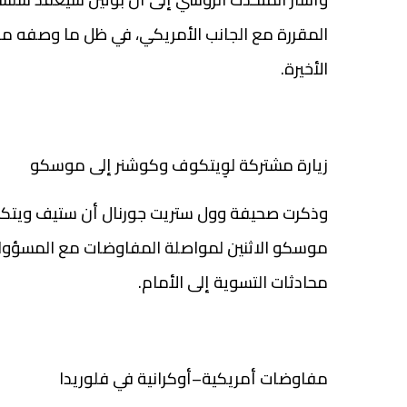
المقررة مع الجانب الأمريكي، في ظل ما وصفه مر
الأخيرة.
زيارة مشتركة لوِيتكوف وكوشنر إلى موسكو
وذكرت صحيفة وول ستريت جورنال أن ستيف ويتكوف
موسكو الاثنين لمواصلة المفاوضات مع المسؤو
محادثات التسوية إلى الأمام.
مفاوضات أمريكية–أوكرانية في فلوريدا