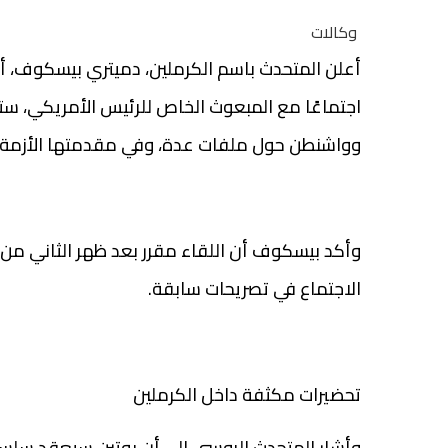
وكالات
أعلن المتحدث باسم الكرملين، دميتري بيسكوف، أن 
اجتماعًا مع المبعوث الخاص للرئيس الأمريكي، ست
وواشنطن حول ملفات عدة، وفي مقدمتها الأزمة ال
وأكد بيسكوف أن اللقاء مقرر بعد ظهر الثاني م
الاجتماع في تصريحات سابقة.
تحضيرات مكثفة داخل الكرملين
وأشار المتحدث الروسي إلى أن بوتين سيعقد سلسلة