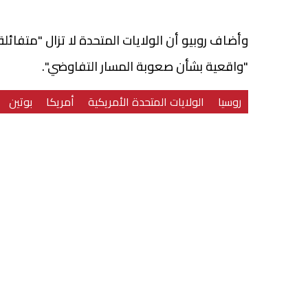
وأضاف روبيو أن الولايات المتحدة لا تزال "متفائ
"واقعية بشأن صعوبة المسار التفاوضي".
روسيا
الولايات المتحدة الأمريكية
أمريكا
بوتين