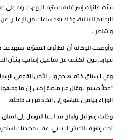
شنّت طائرات إسرائيلية مسيّرة، اليوم، غارات على 
للإعلام اللبنانية، وذلك بعد ساعات من الإعلان عن 
واشنطن.
وأوضحت الوكالة أن الطائرات المسيّرة استهدفت ط
سيارة، دون الكشف عن تفاصيل إضافية بشأن الخس
وفي السياق ذاته، هاجم وزير الأمن القومي الإسرائي
"خطأ جسيم"، وقال عبر منصة إكس إن ما وصفها بـ"
الوزراء بنيامين نتنياهو إلى اتخاذ قرارات خاطئة.
وكانت إسرائيل ولبنان قد أعلنا التوصل إلى اتفاق
تحت إشراف الجيش اللبناني، عقب محادثات استمرت