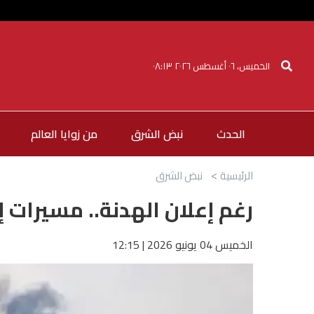
الخميس، ٠٦ أغسطس ٢٠٢٦ ٠٨:١٣
الحدث
نبض الشرق
من زوايا العالم
الرئيسية
نبض الشرق
رغم إعلان الهدنة.. مسيرات 
الخميس 04 يونيو 2026 | 12:15