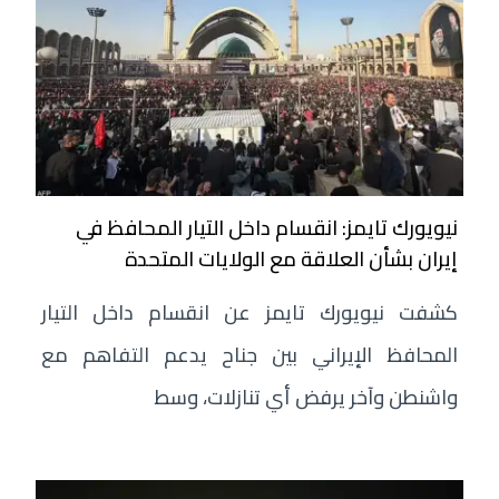
نيويورك تايمز: انقسام داخل التيار المحافظ في
إيران بشأن العلاقة مع الولايات المتحدة
كشفت نيويورك تايمز عن انقسام داخل التيار
المحافظ الإيراني بين جناح يدعم التفاهم مع
واشنطن وآخر يرفض أي تنازلات، وسط