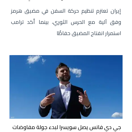
إيران تعتزم تنظيم حركة السفن في مضيق هرمز
وفق آلية مع الحرس الثوري، بينما أكد ترامب
استمرار انفتاح المضيق حفاظًا
جي دي فانس يصل سويسرا لبدء جولة مفاوضات