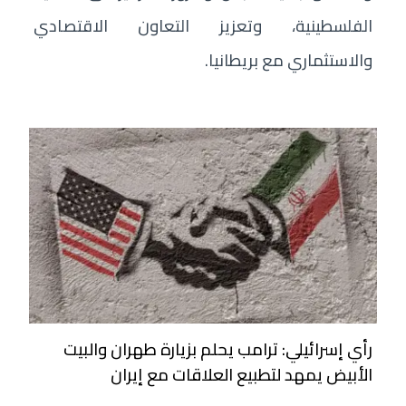
الفلسطينية، وتعزيز التعاون الاقتصادي
والاستثماري مع بريطانيا.
رأي إسرائيلي: ترامب يحلم بزيارة طهران والبيت
الأبيض يمهد لتطبيع العلاقات مع إيران