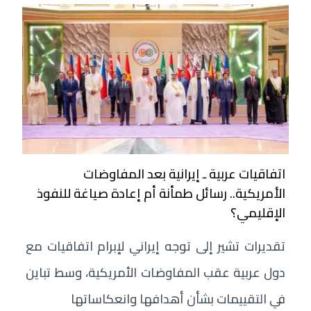
اتفاقيات عربية ـ إيرانية بعد المفاوضات
الأمريكية.. رسائل طمأنة أم إعادة صياغة للنفوذ
الإقليمي؟
تقديرات تشير إلى توجه إيراني لإبرام اتفاقيات مع
دول عربية عقب المفاوضات الأمريكية، وسط تباين
في التقييمات بشأن أهدافها وانعكاساتها