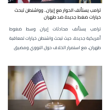
ترامب يستأنف الحوار مع إيران.. وواشنطن تبحث
خيارات ضغط جديدة ضد طهران
ترامب يستأنف محادثات إيران وسط ضغوط
أمريكية جديدة، حيث تبحث واشنطن خيارات لمعاقبة
طهران، مع استمرار الخلاف حول النووي ومضيق