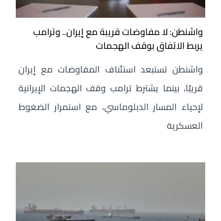
واشنطن: لا مفاوضات قريبة مع إيران.. وترامب
يربط الاتفاق بوقف الهجمات
واشنطن تستبعد استئناف المفاوضات مع إيران
قريبًا، بينما يشترط ترامب وقف الهجمات الإيرانية
لإحياء المسار الدبلوماسي، مع استمرار الضغوط
العسكرية