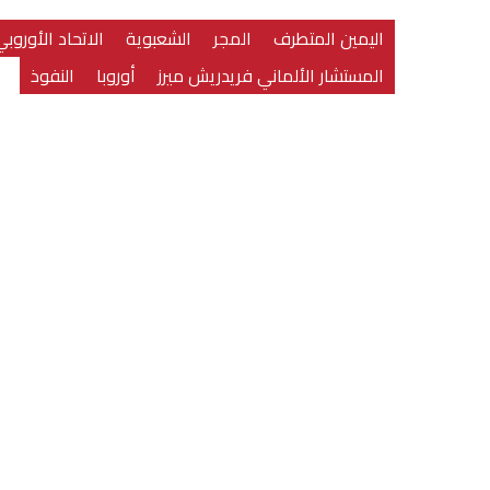
اليمين المتطرف
المجر
الشعبوية
الاتحاد الأوروبي
المستشار الألماني فريدريش ميرز
أوروبا
النفوذ