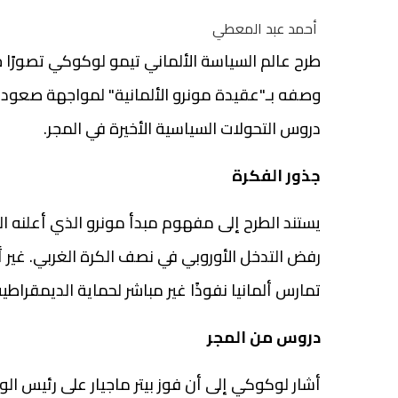
أحمد عبد المعطي
طرح عالم السياسة الألماني تيمو لوكوكي تصورًا جديدً
وصفه بـ"عقيدة مونرو الألمانية" لمواجهة صعود التي
دروس التحولات السياسية الأخيرة في المجر.
جذور
الفكرة
رفض التدخل الأوروبي في نصف الكرة الغربي. غير أ
تمارس ألمانيا نفوذًا غير مباشر لحماية الديمقراطية
دروس
من
المجر
أشار لوكوكي إلى أن فوز بيتر ماجيار على رئيس ال