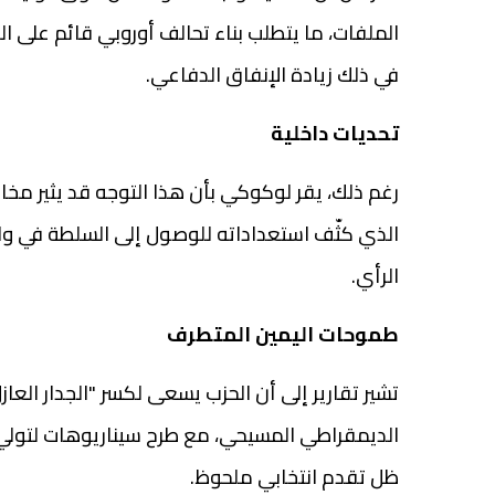
الملفات، ما يتطلب بناء تحالف أوروبي قائم على الق
في ذلك زيادة الإنفاق الدفاعي.
تحديات
داخلية
رغم ذلك، يقر لوكوكي بأن هذا التوجه قد يثير مخا
الذي كثّف استعداداته للوصول إلى السلطة في ول
الرأي.
طموحات
اليمين المتطرف
تشير تقارير إلى أن الحزب يسعى لكسر "الجدار العاز
الديمقراطي المسيحي، مع طرح سيناريوهات لتولي ال
ظل تقدم انتخابي ملحوظ.