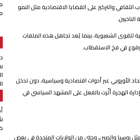
م
ب الثقافي والتركيز على القضايا الاقتصادية مثل النمو
م
الناخبين.
لية للقوى الشعبوية، بينما يُعد تجاهل هذه الملفات
 الوقوع في فخ الاستقطاب.
د
بش
ال
اتحاد الأوروبي عبر أدوات اقتصادية وسياسية، دون تدخل
ال
 إدارة الهجرة أثّرت بالفعل على المشهد السياسي في
أ
شن
ضم
مثل روسيا والصين، وحتى من الولايات المتحدة في بعض