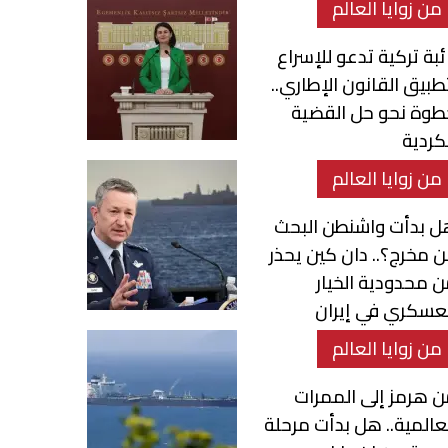
من زوايا العالم
ئبة تركية تدعو للإسراع
طبيق القانون الإطاري..
طوة نحو حل القضية
كردية
من زوايا العالم
ل بدأت واشنطن البحث
 مخرج؟.. دان كين يحذر
 محدودية الخيار
عسكري في إيران
من زوايا العالم
 هرمز إلى الممرات
عالمية.. هل بدأت مرحلة