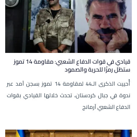
قيادي في قوات الدفاع الشعبي: مقاومة 14 تموز
ستظل رمزًا للحرية والصمود
أُحييت الذكرى الـ44 لمقاومة 14 تموز بسجن آمد عبر
ندوة في جبال كردستان، تحدث خلالها القيادي بقوات
الدفاع الشعبي آرمانج