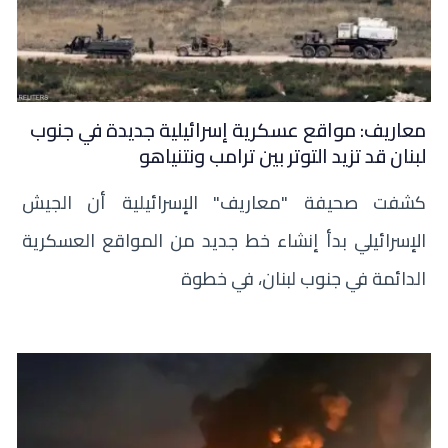
معاريف: مواقع عسكرية إسرائيلية جديدة في جنوب
لبنان قد تزيد التوتر بين ترامب ونتنياهو
كشفت صحيفة "معاريف" الإسرائيلية أن الجيش
الإسرائيلي بدأ إنشاء خط جديد من المواقع العسكرية
الدائمة في جنوب لبنان، في خطوة