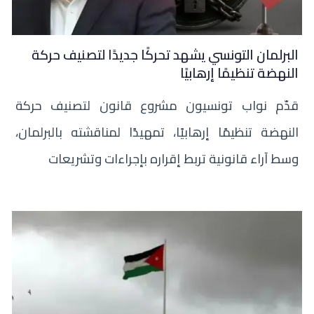
البرلمان التونسي يشهد تحركًا جديدًا لتصنيف حركة
النهضة تنظيمًا إرهابيًا
قدّم نواب تونسيون مشروع قانون لتصنيف حركة
النهضة تنظيمًا إرهابيًا، تمهيدًا لمناقشته بالبرلمان،
وسط آراء قانونية تربط إقراره بإجراءات وتشريعات