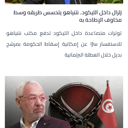
زلزال داخل الليكود.. نتنياهو يتحسس طريقه وسط
مخاوف الإطاحة به
توترات متصاعدة داخل الليكود تدفع مكتب نتنياهو
للاستفسار سرًا عن إمكانية إسقاط الحكومة بمرشح
بديل خلال العطلة البرلمانية