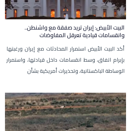
البيت الأبيض: إيران تريد صفقة مع واشنطن..
وانقسامات قيادية تعرقل المفاوضات
أكد البيت الأبيض استمرار المحادثات مع إيران ورغبتها
بإبرام اتفاق، وسط انقسامات داخل قيادتها، واستمرار
الوساطة الباكستانية، وتحذيرات أمريكية بشأن