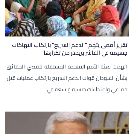
تقرير أممي يتهم "الدعم السريع" بارتكاب انتهاكات
جسيمة في الفاشر ويحذر من تكرارها
اتهمت بعثة الأمم المتحدة المستقلة لتقصي الحقائق
بشأن السودان قوات الدعم السريع بارتكاب عمليات قتل
جماعي واعتداءات جنسية واسعة في