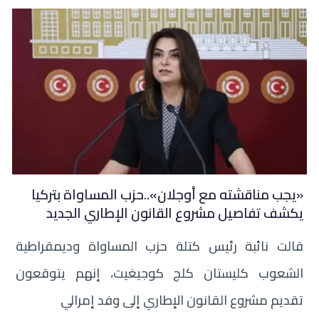
«يجب مناقشته مع أوجلان»..حزب المساواة بتركيا
يكشف تفاصيل مشروع القانون الإطاري الجديد
قالت نائبة رئيس كتلة حزب المساواة وديمقراطية
الشعوب كليستان كلج كوجيغيت، إنهم يتوقعون
تقديم مشروع القانون الإطاري إلى وفد إمرالي