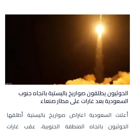
الحوثيون يطلقون صواريخ باليستية باتجاه جنوب
السعودية بعد غارات على مطار صنعاء
أعلنت السعودية اعتراض صواريخ باليستية أطلقها
الحوثيون باتجاه المنطقة الجنوبية، عقب غارات