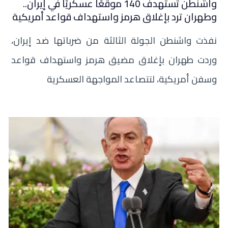
واشنطن تستهدف 140 موقعًا عسكريًا في إيران..
وطهران ترد بإغلاق هرمز واستهداف قواعد أمريكية
نفذت واشنطن الجولة الثالثة من ضرباتها ضد إيران،
وردت طهران بإغلاق مضيق هرمز واستهداف قواعد
وسفن أمريكية، لتتصاعد المواجهة العسكرية