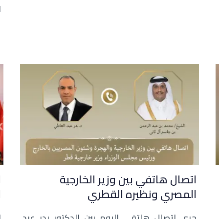
ا
ع
اتصال هاتفي بين وزير الخارجية
ا
المصري ونظيره القطري
ا
جرى اتصال هاتفي اليوم بين الدكتور بدر عبد
ا