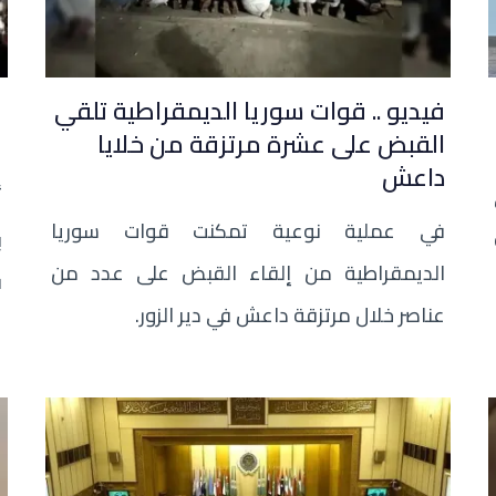
فيديو .. قوات سوريا الديمقراطية تلقي
ع
القبض على عشرة مرتزقة من خلايا
ق
داعش
أ
في عملية نوعية تمكنت قوات سوريا
الديمقراطية من إلقاء القبض على عدد من
ق
عناصر خلال مرتزقة داعش في دير الزور.