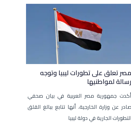
صر تعلق على تطورات ليبيا وتوجه
سالة لمواطنيها
كدت جمهورية مصر العربية في بيان صحفي
ادر عن وزارة الخارجية، أنها تتابع ببالغ القلق
لتطورات الجارية في دولة ليبيا