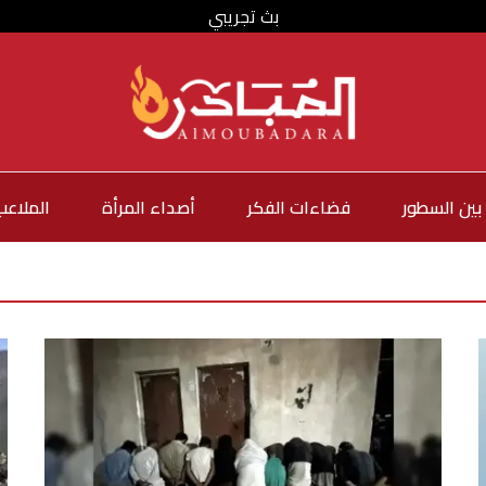
بث تجريبي
بين السطور
فضاءات الفكر
أصداء المرأة
الملاعب