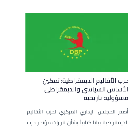
زب الأقاليم الديمقراطية: تمكين
لأساس السياسي والديمقراطي
سؤولية تاريخية
صدر المجلس الإداري المركزي لحزب الأقاليم
لديمقراطية بيانا كتابياً بشأن قرارات مؤتمر حزب