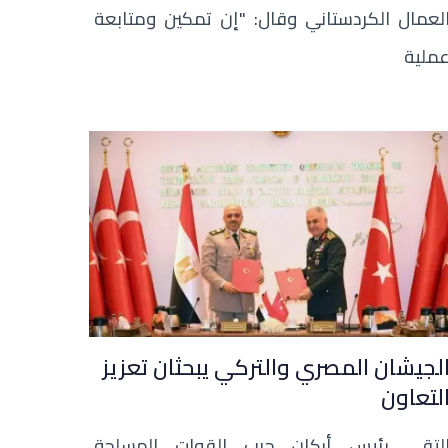
لعمال الكردستاني وقال: "إن تمكين ومتابعة
ملية
لجيشان المصري والتركي يبحثان تعزيز
لتعاون
لتقى رئيس أركان حرب القوات المسلحة