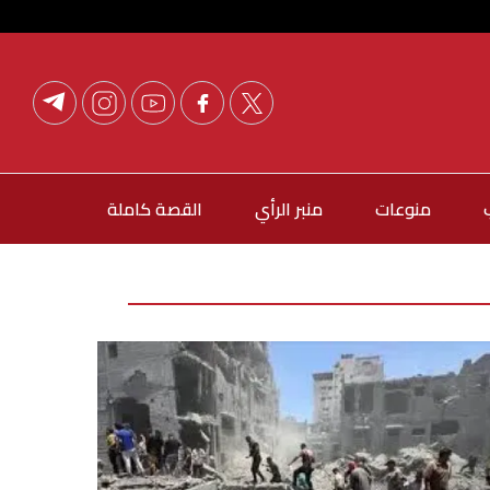
منوعات
منبر الرأي
القصة كاملة