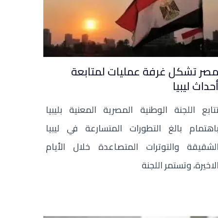
صر تشكل غرفة عمليات لمتابعة
حداث ليبيا
تابع اللجنة الوطنية المصرية المعنية بليبيا
اهتمام بالغ التطورات المتسارعة في ليبيا
لشقيقة والتوترات المتصاعدة خلال الأيام
لاخيرة، وتستمر اللجنة