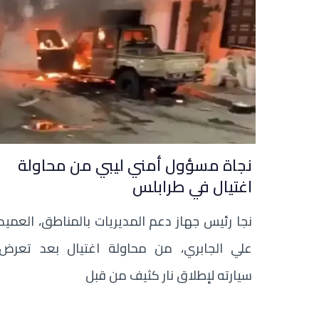
نجاة مسؤول أمني ليبي من محاولة
اغتيال في طرابلس
نجا رئيس جهاز دعم المديريات بالمناطق، العميد
علي الجابري، من محاولة اغتيال بعد تعرض
سيارته لإطلاق نار كثيف من قبل