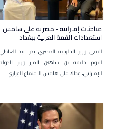
مباحثات إماراتية - مصرية على هامش
استعدادات القمة العربية ببغداد
التقى وزير الخارجية المصري بدر عبد العاطي
اليوم خليفة بن شاهين المرر وزير الدولة
الإماراتي، وذلك على هامش الاجتماع الوزاري