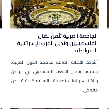
الجامعة العربية تثمن نضال
م
الفلسطينيين وتدين الحرب الإسرائيلية
أ
المتواصلة
ت
أشادت الأمانة العامة لجامعة الدول العربية،
ب
بصمود ونضال الشعب الفلسطيني في الوطن
ا
والشتات، وثمنت تضحياته المستمرة دفاعًا عن
ا
حقه في