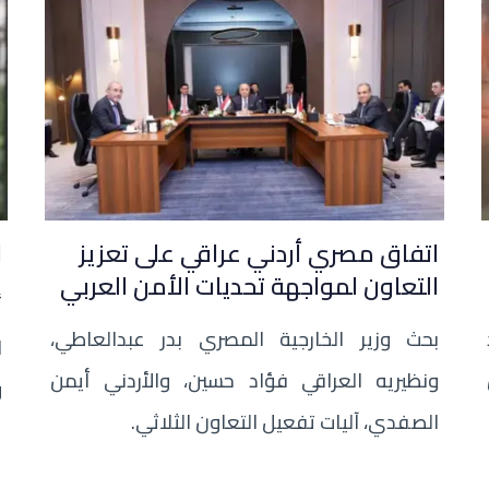
اتفاق مصري أردني عراقي على تعزيز
ا
التعاون لمواجهة تحديات الأمن العربي
أ
بحث وزير الخارجية المصري بدر عبدالعاطي،
ا
ونظيريه العراقي فؤاد حسين، والأردني أيمن
و
الصفدي، آليات تفعيل التعاون الثلاثي.