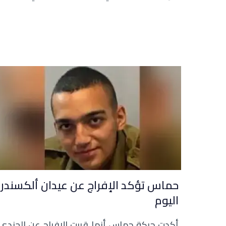
حماس تؤكد الإفراج عن عيدان ألكسندر
اليوم
أكدت حركة حماس أنها قررت الإفراج عن الجندي