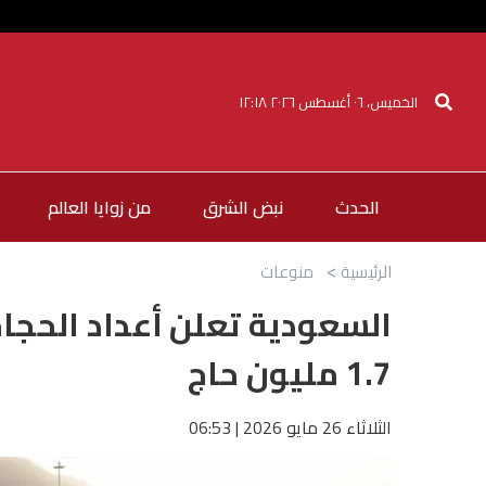
الخميس، ٠٦ أغسطس ٢٠٢٦ ١٢:١٨
الحدث
نبض الشرق
من زوايا العالم
الرئيسية
منوعات
1.7 مليون حاج
الثلاثاء 26 مايو 2026 | 06:53