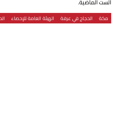
الست الماضية.
مكة
الحجاج في عرفة
الهيئة العامة للإحصاء
الح