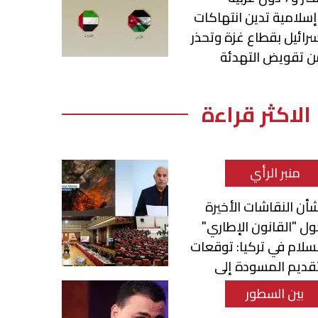
سلامية تدين انتهاكات
رائيل بقطاع غزة وتحذر
ن تقويض التهدئة
الاكثر قراءة
منبر الرأي
أن النقاشات الأخيرة
ل "القانون الإطاري"
سلام في تركيا: توقعات
قديم المسودة إلى
برلمان
بين السطور