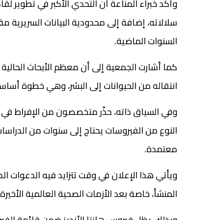
وأكد خبراء المناعة أن التحدي الأكبر في تطوير ل
سلالاته، إضافة إلى محدودية البيانات السريرية م
السنوات الماضية.
كما أشارت الجمعية إلى أن معظم الأبحاث الحالية
انتقاله من الحيوانات إلى البشر، وهي خطوة أساس
وفي السياق ذاته، حذّر متخصصون من الإفراط في 
النوع من الفيروسات يحتاج إلى سنوات من الدراسات
معتمدة.
ويأتي هذا الإعلان في وقت تتزايد فيه الدعوات الدو
المنشأ، خاصة بعد الأزمات الصحية العالمية الأخيرة 
وبذلك، يظل فيروس هانتا الأنديز ضمن قائمة الفيرو