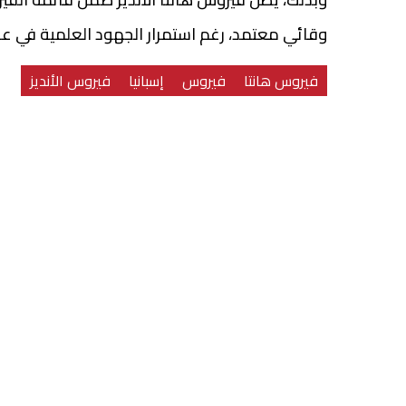
وقائي معتمد، رغم استمرار الجهود العلمية في عد
فيروس هانتا
فيروس
إسبانيا
فيروس الأنديز