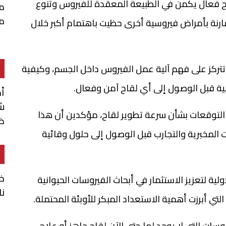
قاح فعال يكمن في الطبيعة المعقدة للفيروس وتنوع
م
م
قارنة بأمراض فيروسية أخرى حظيت باهتمام أكبر خلال
 تتركز على فهم آلية عمل الفيروس داخل الجسم، وكيفية
ية قبل الوصول إلى أي لقاح آمن وفعال.
أ
شن
التوقعات بشأن سرعة تطوير لقاح، مؤكدين أن هذا
ضم
 المخبرية والتجارب قبل الوصول إلى حلول وقائية
خا
لية لتعزيز الاستثمار في أبحاث الفيروسات الحيوانية
نا
التي أبرزت أهمية الاستعداد المبكر للأوبئة المحتملة.
سات التي لا يوجد لها حتى الآن لقاح جاهز أو علاج