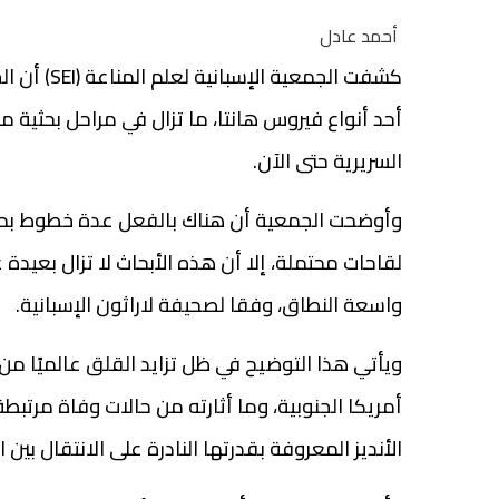
أحمد عادل
كشفت الجمعي
أحد أنواع فيروس هانتا، ما تزال في مراحل بحثية
السريرية حتى الآن.
وأوضحت الجمعية أن هناك بالفعل عدة خطوط بح
لقاحات محتملة، إلا أن هذه الأبحاث لا تزال بعيدة
واسعة النطاق، وفقا لصحيفة لاراثون الإسبانية.
ويأتي هذا التوضيح في ظل تزايد القلق عالميًا م
أمريكا الجنوبية، وما أثارته من حالات وفاة مرتب
الأنديز المعروفة بقدرتها النادرة على الانتقال بين 