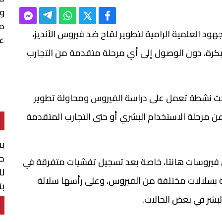
م
ة الإسبانية لعلم المناعة (SEI) أن الجهود العلمية الرامية لتطوير لقاح ضد فيروس الأنديز،
عس
 مبكرة، دون الوصول إلى أي مرحلة متقدمة من التجارب
ث نشطة تعمل على دراسة الفيروس ومحاولة تطوير
 عن مرحلة الاستخدام البشري أو حتى التجارب المتقدمة
بش
حو
ن فيروسات هانتا، خاصة بعد تسجيل تفشيات متفرقة في
لل
طة بسلالات مختلفة من الفيروس، وعلى رأسها سلالة
بت
البشر في بعض الحالات.
ال