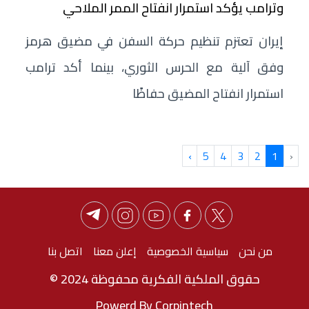
وترامب يؤكد استمرار انفتاح الممر الملاحي
إيران تعتزم تنظيم حركة السفن في مضيق هرمز
وفق آلية مع الحرس الثوري، بينما أكد ترامب
استمرار انفتاح المضيق حفاظًا
›
5
4
3
2
1
‹
من نحن
سياسية الخصوصية
إعلن معنا
اتصل بنا
حقوق الملكية الفكرية محفوظة 2024 ©
Powerd By Corpintech