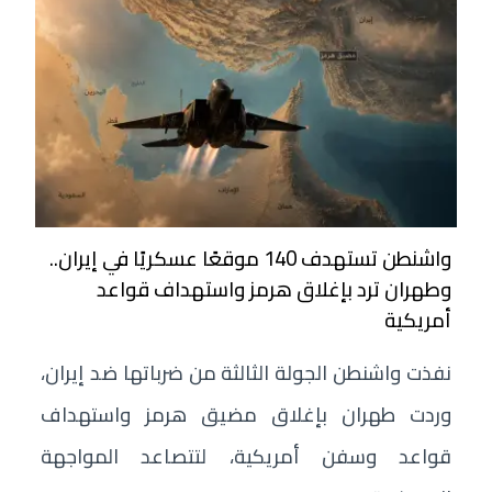
واشنطن تستهدف 140 موقعًا عسكريًا في إيران..
وطهران ترد بإغلاق هرمز واستهداف قواعد
أمريكية
نفذت واشنطن الجولة الثالثة من ضرباتها ضد إيران،
وردت طهران بإغلاق مضيق هرمز واستهداف
قواعد وسفن أمريكية، لتتصاعد المواجهة