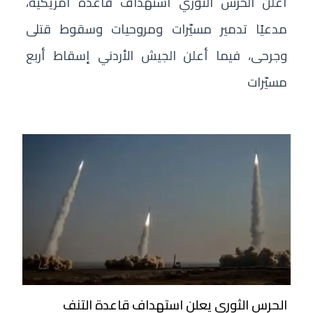
أعلن الحرس الثوري استهداف قاعدة أمريكية،
مدعيًا تدمير مسيّرات ومروحيات وسقوط قتلى
وجرحى، فيما أعلن الجيش الأردني إسقاط أربع
مسيّرات
الحرس الثوري يعلن استهداف قاعدة التنف