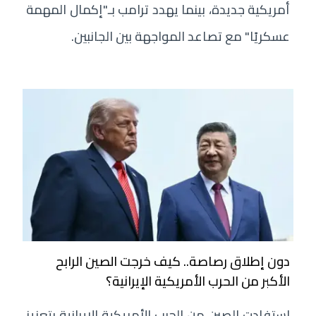
أمريكية جديدة، بينما يهدد ترامب بـ"إكمال المهمة
عسكريًا" مع تصاعد المواجهة بين الجانبين.
دون إطلاق رصاصة.. كيف خرجت الصين الرابح
الأكبر من الحرب الأمريكية الإيرانية؟
استفادت الصين من الحرب الأمريكية الإيرانية بتعزيز