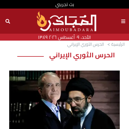
بث تجريبي
الأحد، ٠٩ أغسطس ٢٠٢٦ ١٣:٤٩
الرئيسية
الحرس الثوري الإيراني
الحرس الثوري الإيراني