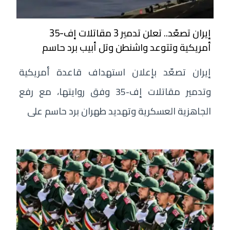
إيران تصعّد.. تعلن تدمير 3 مقاتلات إف-35
أمريكية وتتوعد واشنطن وتل أبيب برد حاسم
إيران تصعّد بإعلان استهداف قاعدة أمريكية
وتدمير مقاتلات إف-35 وفق روايتها، مع رفع
الجاهزية العسكرية وتهديد طهران برد حاسم على