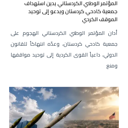
المؤتمر الوطني الكردستاني يدين استهداف
جمعية كادحي كردستان ويدعو إلى توحيد
الموقف الكردي
أدان المؤتمر الوطني الكردستاني الهجوم على
جمعية كادحي كردستان، وعدّه انتهاكاً للقانون
الدولي، داعياً القوى الكردية إلى توحيد مواقفها
ومنع