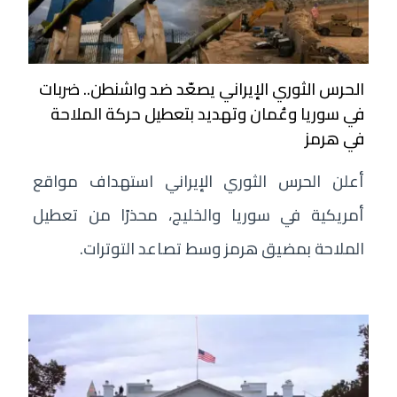
الحرس الثوري الإيراني يصعّد ضد واشنطن.. ضربات
في سوريا وعُمان وتهديد بتعطيل حركة الملاحة
في هرمز
أعلن الحرس الثوري الإيراني استهداف مواقع
أمريكية في سوريا والخليج، محذرًا من تعطيل
الملاحة بمضيق هرمز وسط تصاعد التوترات.