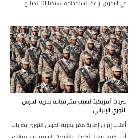
في البحرين، زاعمًا استخدامه استخباراتيًا لصالح
ضربات أمريكية تصيب مقر قيادة بحرية الحرس
الثوري الإيراني
أعلنت إيران إصابة مقر لبحرية الحرس الثوري بضربات
أمريكية، بينما أكدت واشنطن استهداف مواقع