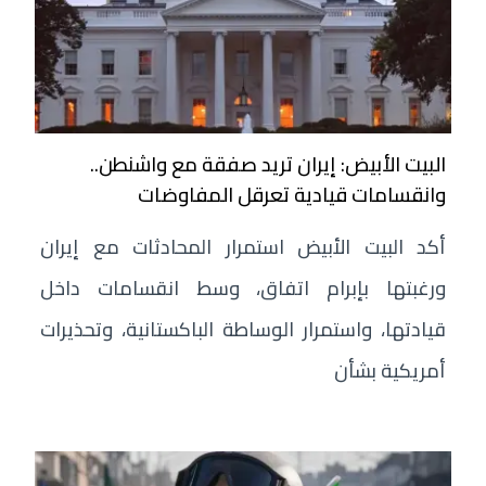
البيت الأبيض: إيران تريد صفقة مع واشنطن..
وانقسامات قيادية تعرقل المفاوضات
أكد البيت الأبيض استمرار المحادثات مع إيران
ورغبتها بإبرام اتفاق، وسط انقسامات داخل
قيادتها، واستمرار الوساطة الباكستانية، وتحذيرات
أمريكية بشأن