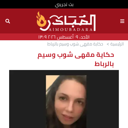
بث تجريبي
الأحد، ٠٩ أغسطس ٢٠٢٦ ١٣:٠٩
الرئيسية
حكاية مقهى شوب وسيم بالرباط
حكاية مقهى شوب وسيم
بالرباط